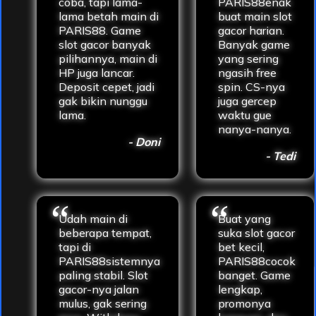
coba, tapi lama-
PARIS88enak
lama betah main di
buat main slot
PARIS88. Game
gacor harian.
slot gacor banyak
Banyak game
pilihannya, main di
yang sering
HP juga lancar.
ngasih free
Deposit cepet, jadi
spin. CS-nya
gak bikin nunggu
juga gercep
lama.
waktu gue
nanya-nanya.
- Doni
- Tedi
Udah main di
Buat yang
beberapa tempat,
suka slot gacor
tapi di
bet kecil,
PARIS88sistemnya
PARIS88cocok
paling stabil. Slot
banget. Game
gacor-nya jalan
lengkap,
mulus, gak sering
promonya