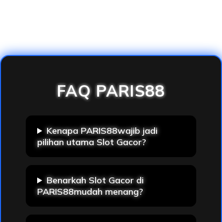
Loading...
FAQ PARIS88
Kenapa PARIS88wajib jadi
pilihan utama Slot Gacor?
Benarkah Slot Gacor di
PARIS88mudah menang?