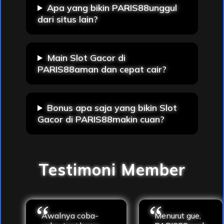
Apa yang bikin PARIS88unggul
dari situs lain?
Main Slot Gacor di
PARIS88aman dan cepat cair?
Bonus apa saja yang bikin Slot
Gacor di PARIS88makin cuan?
Testimoni Member
Awalnya coba-
Menurut gue,