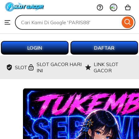
PARIS88
Skip
to
Search
Browse
ontent
for
items
or
shops
LOGIN
DAFTAR
SLOT GACOR HARI
LINK SLOT
SLOT
INI
GACOR