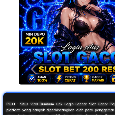
PG11 : Situs Viral Bumbum Link Login Lancar Slot Gacor Pop
platform yang banyak diperbincangkan oleh para penggemar 