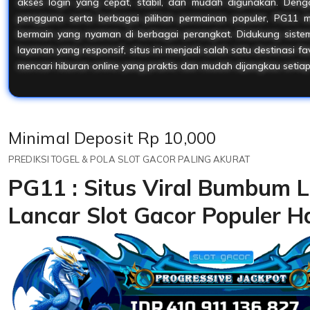
akses login yang cepat, stabil, dan mudah digunakan. Den
pengguna serta berbagai pilihan permainan populer, PG11
bermain yang nyaman di berbagai perangkat. Didukung siste
layanan yang responsif, situs ini menjadi salah satu destinasi 
mencari hiburan online yang praktis dan mudah dijangkau setiap 
Price:
Minimal Deposit Rp 10,000
PREDIKSI TOGEL & POLA SLOT GACOR PALING AKURAT
PG11 : Situs Viral Bumbum L
Lancar Slot Gacor Populer Ha